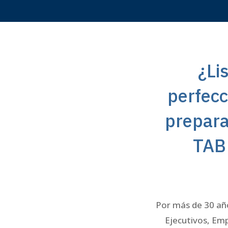
¿Li
perfecc
prepara
TAB 
Por más de 30 añ
Ejecutivos, Emp