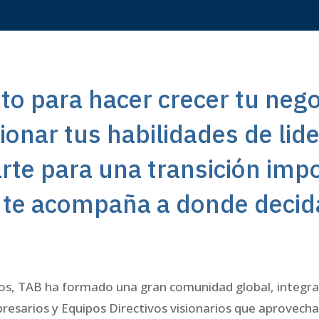
sto para hacer crecer tu nego
ionar tus habilidades de lid
rte para una transición imp
te acompaña a donde decida
os, TAB ha formado una gran comunidad global, integra
resarios y Equipos Directivos visionarios que aprovechan