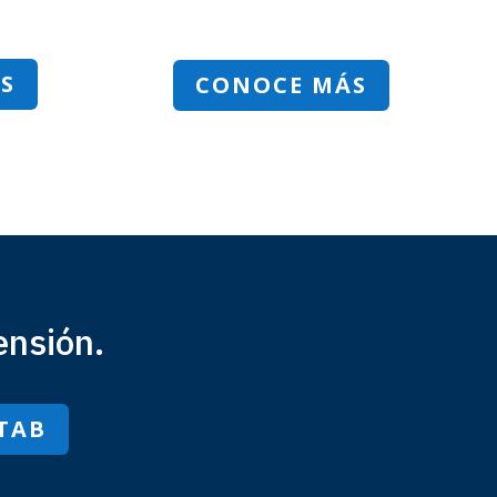
S
CONOCE MÁS
ensión.
TAB