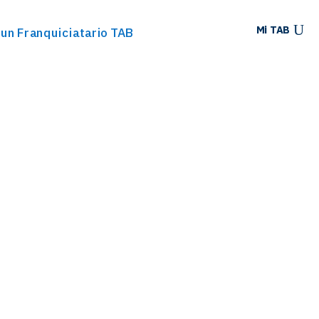
Mi TAB
 un Franquiciatario TAB