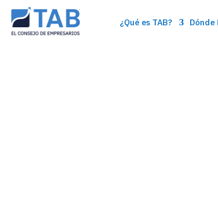
¿Qué es TAB?
Dónde 
LIDERA MEJOR
VIVE MEJOR
LOGRA
MÁS