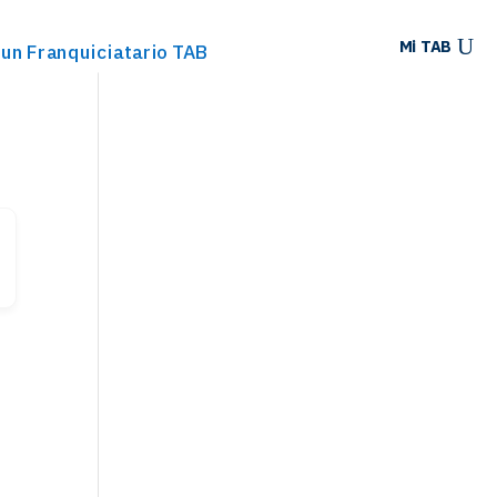
Mi TAB
 un Franquiciatario TAB