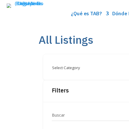
¿Qué es TAB?
Dónde 
All Listings
Filters