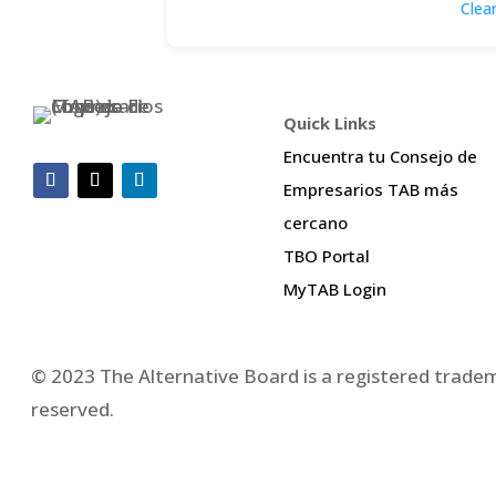
Clear
Quick Links
Encuentra tu Consejo de
Empresarios TAB más
cercano
TBO Portal
MyTAB Login
© 2023 The Alternative Board is a registered tradema
reserved.