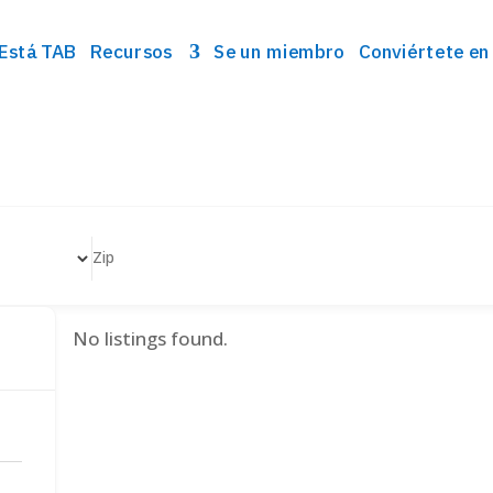
Está TAB
Recursos
Se un miembro
Conviértete en
No listings found.