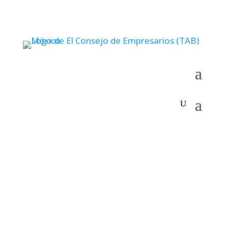
Aprovecha Lo Que
Sabes: Podcasts