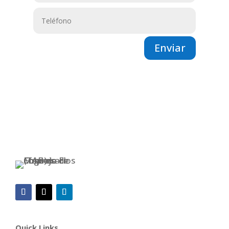
Enviar
Quick Links